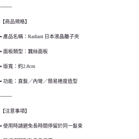
⸻
【商品規格】
▪ 產品名稱：Radiant 日本液晶離子夾
▪ 面板類型：蠶絲面板
▪ 版寬：約2.8cm
▪ 功能：直髮／內彎／簡易捲度造型
⸻
【注意事項】
▪ 使用時請避免長時間停留於同一髮束