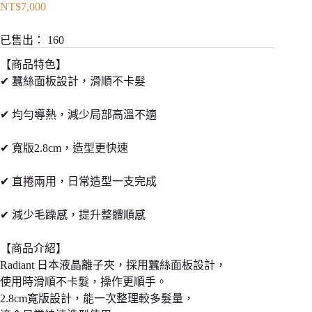
NT$
7,000
已售出：
160
【商品特色】
✔ 蠶絲面板設計，滑順不卡髮
✔ 均勻導熱，減少局部高溫不適
✔ 寬版2.8cm，造型更快速
✔ 直捲兩用，日常造型一支完成
✔ 減少毛躁感，提升整體順感
【商品介紹】
Radiant 日本液晶離子夾，採用蠶絲面板設計，
使用時滑順不卡髮，操作更順手。
2.8cm寬版設計，能一次整理較多髮量，