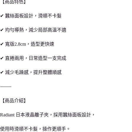
【商品特色】
✔ 蠶絲面板設計，滑順不卡髮
✔ 均勻導熱，減少局部高溫不適
✔ 寬版2.8cm，造型更快速
✔ 直捲兩用，日常造型一支完成
✔ 減少毛躁感，提升整體順感
⸻
【商品介紹】
Radiant 日本液晶離子夾，採用蠶絲面板設計，
使用時滑順不卡髮，操作更順手。