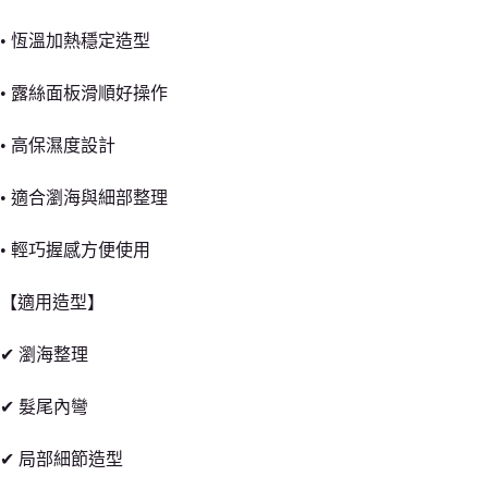
• 恆溫加熱穩定造型
• 露絲面板滑順好操作
• 高保濕度設計
• 適合瀏海與細部整理
• 輕巧握感方便使用
【適用造型】
✔ 瀏海整理
✔ 髮尾內彎
✔ 局部細節造型