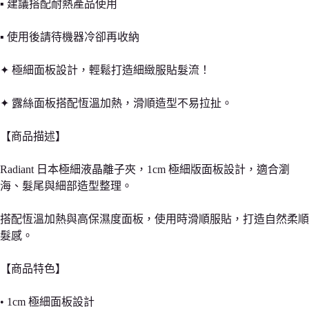
▪ 建議搭配耐熱產品使用
▪ 使用後請待機器冷卻再收納
✦ 極細面板設計，輕鬆打造細緻服貼髮流！
✦ 露絲面板搭配恆溫加熱，滑順造型不易拉扯。
【商品描述】
Radiant 日本極細液晶離子夾，1cm 極細版面板設計，適合瀏
海、髮尾與細部造型整理。
搭配恆溫加熱與高保濕度面板，使用時滑順服貼，打造自然柔順
髮感。
【商品特色】
• 1cm 極細面板設計