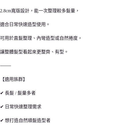
2.8cm寬版設計，能一次整理較多髮量，
適合日常快速造型使用。
可用於直髮整理、內彎造型或自然捲度，
讓整體髮型看起來更整齊、有型。
⸻
【適用族群】
✔ 長髮 / 髮量多者
✔ 日常快速整理需求
✔ 想打造自然順髮造型者