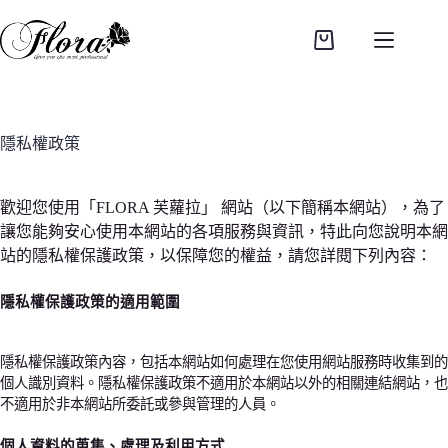
跳
至
購
主
物
要
車
內
容
隱私權政策
歡迎您使用「FLORA 芙蘿拉」 網站（以下簡稱本網站），為了
讓您能夠安心使用本網站的各項服務與資訊，特此向您說明本網
站的隱私權保護政策，以保障您的權益，請您詳閱下列內容：
隱私權保護政策的適用範圍
隱私權保護政策內容，包括本網站如何處理在您使用網站服務時收集到的
個人識別資料。隱私權保護政策不適用於本網站以外的相關連結網站，也
不適用於非本網站所委託或參與管理的人員。
個人資料的蒐集、處理及利用方式