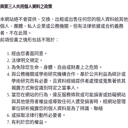
與第三人共用個人資料之政策
本網站絕不會提供、交換、出租或出售任何您的個人資料給其他
個人、團體、私人企業或公務機關，但有法律依據或合約義務
者，不在此限。
前項但書之情形包括不限於：
經由您書面同意。
法律明文規定。
為免除您生命、身體、自由或財產上之危險。
與公務機關或學術研究機構合作，基於公共利益為統計或
學術研究而有必要，且資料經過提供者處理或蒐集著依其
揭露方式無從識別特定之當事人。
當您在網站的行為，違反服務條款或可能損害或妨礙網站
與其他使用者權益或導致任何人遭受損害時，經網站管理
單位研析揭露您的個人資料是為了辨識、聯絡
或採取法律行動所必要者。
有利於您的權益。