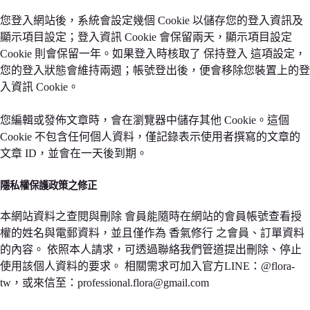
您登入網站後，系統會設定幾個 Cookie 以儲存您的登入資訊及
顯示項目設定；登入資訊 Cookie 會保留兩天，顯示項目設定
Cookie 則會保留一年。如果登入時核取了 保持登入 這項設定，
您的登入狀態會維持兩週；帳號登出後，便會移除您裝置上的登
入資訊 Cookie。
您編輯或發佈文章時，會在瀏覽器中儲存其他 Cookie。這個
Cookie 不包含任何個人資料，僅記錄表示使用者撰寫的文章的
文章 ID，並會在一天後到期。
隱私權保護政策之修正
本網站資料之查閱與刪除 會員能隨時在網站的會員帳號查看授
權的姓名與電郵資料，並且僅作為 香氣修行 之會員、訂單資料
的內容。 依照本人請求，可透過聯絡我們管道提出刪除、停止
使用該個人資料的要求。 相關需求可加入官方LINE：@flora-
tw，或來信至：professional.flora@gmail.com