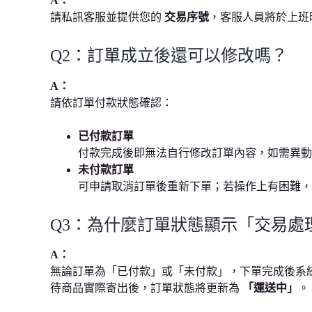
A：
請私訊客服並提供您的
交易序號
，客服人員將於上班
Q2：訂單成立後還可以修改嗎？
A：
請依訂單付款狀態確認：
已付款訂單
付款完成後即無法自行修改訂單內容，如需異動
未付款訂單
可申請取消訂單後重新下單；若操作上有困難，
Q3：為什麼訂單狀態顯示「交易處
A：
無論訂單為「已付款」或「未付款」，下單完成後系
待商品實際寄出後，訂單狀態將更新為
「運送中」
。