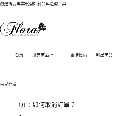
嚴選符合專業髮型師髮品與造型工具
首頁
所有商品
團購優惠
明星商品
常見問題
Q1：如何取消訂單？