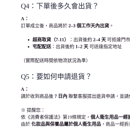
Q4：下單後多久會出貨？
A：
訂單成立後，商品將於
2–3 個工作天內出貨
。
超商取貨（7-11）
：出貨後約
2–4 天
可抵達門
宅配配送
：出貨後約
1–2 天
可送達指定地址
（實際配送時間依物流狀況為準）
Q5：要如何申請退貨？
A：
請於收到商品後
7 日內
聯繫客服提出退貨申請，並請
※ 提醒您：
依《消費者保護法》第19條規定，
個人衛生用品一經
由於
化妝品與保養品屬於個人衛生用品
，商品一經拆