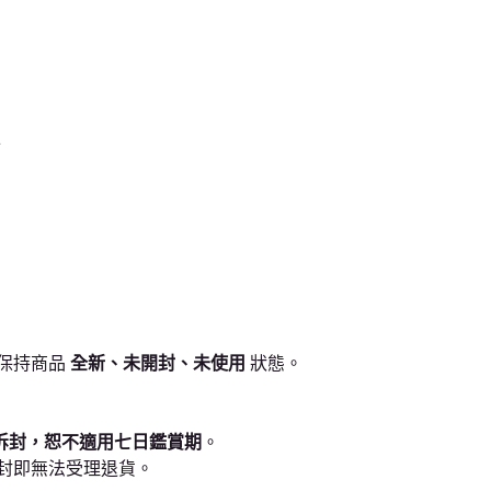
市
保持商品
全新、未開封、未使用
狀態。
拆封，恕不適用七日鑑賞期
。
封即無法受理退貨。