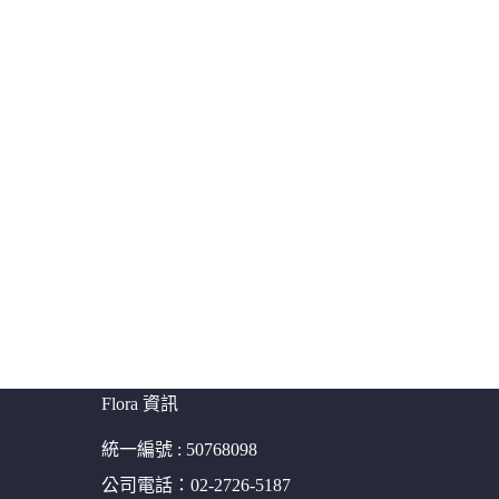
Flora 資訊
統一編號 : 50768098
公司電話：02-2726-5187