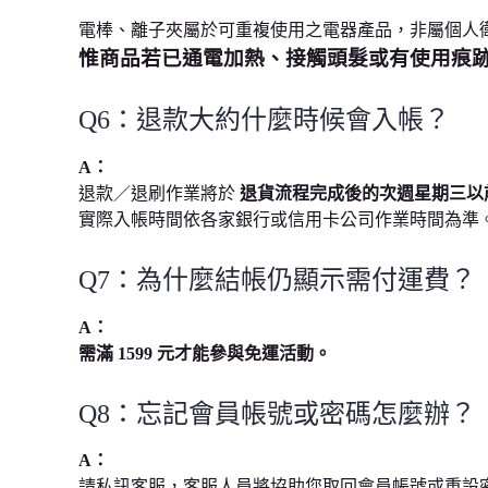
電棒、離子夾屬於可重複使用之電器產品，非屬個人
惟商品若已通電加熱、接觸頭髮或有使用痕
Q6：退款大約什麼時候會入帳？
A：
退款／退刷作業將於
退貨流程完成後的次週星期三以
實際入帳時間依各家銀行或信用卡公司作業時間為準
Q7：為什麼結帳仍顯示需付運費？
A：
需滿 1599 元才能參與免運活動。
Q8：忘記會員帳號或密碼怎麼辦？
A：
請私訊客服，客服人員將協助您取回會員帳號或重設