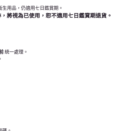
衛生用品，仍適用七日鑑賞期。
跡，將視為已使用，恕不適用七日鑑賞期退貨。
前
統一處理。
。
密碼。