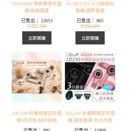
FHD-6804 無刷專業吹風
FLORA HD-3238無刷吹
機 磁吸風罩
風機 國際電壓
已售出：
22653
已售出：
865
NT$
3,500
NT$
4,800
立即選購
立即選購
HD-230 折疊極速型吹風
HD-230 折疊極速型吹風
機 奶茶色 超好收納
機 磁吸風罩 外出方便
已售出：
891
已售出：
11869