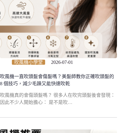
吹風機小學堂
2026-07-01
吹風機一直吹頭髮會傷髮嗎？美髮師教你正確吹頭髮的
8 個技巧，減少毛躁又能快速吹乾
吹風機真的會傷頭髮嗎？ 很多人在吹完頭髮後會發現：
因此不少人開始擔心： 是不是吹…