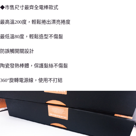
◆市售尺寸最齊全電棒款式
最高溫200度，輕鬆捲出漂亮捲度
最低溫80度，輕鬆造型不傷髮
防誤觸開關設計
陶瓷發熱棒體，保護髮絲不傷髮
360°旋轉電源線，使用不打結