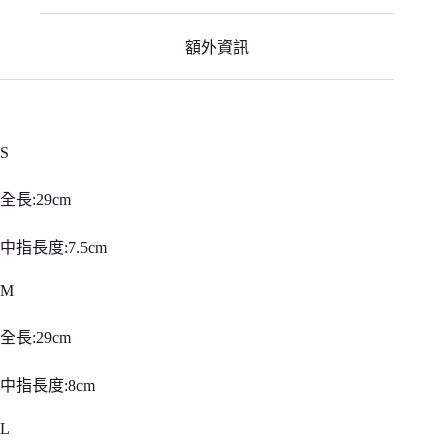
黑
手
套
額外資訊
數
量
S
全長:29cm
中指長度:7.5cm
M
全長:29cm
中指長度:8cm
L