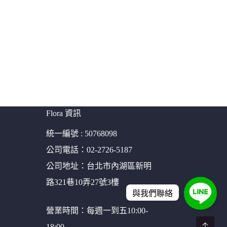
Flora 資訊
統一編號 : 50768098
公司電話：02-2726-5187
公司地址：台北市內湖區新明
路321巷10弄27號3樓
與我們聯絡
營業時間：每週一到五10:00-
18:00