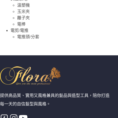
溫塑機
玉米夾
離子夾
電棒
電剪/電推
電推頭/分套
提供高品質、實用又風格兼具的髮品與造型工具，陪你打造
每一天的自信髮型與風格。