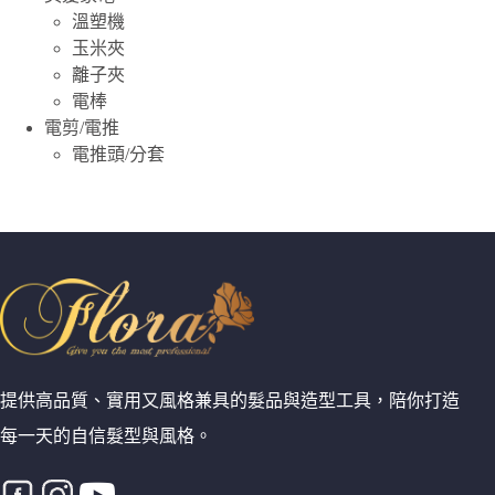
溫塑機
玉米夾
離子夾
電棒
電剪/電推
電推頭/分套
提供高品質、實用又風格兼具的髮品與造型工具，陪你打造
每一天的自信髮型與風格。