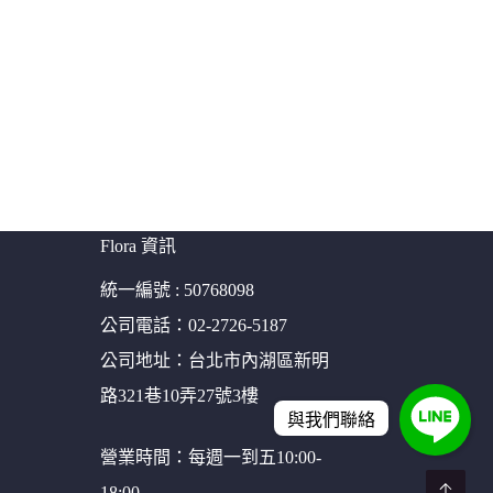
Flora 資訊
統一編號 : 50768098
公司電話：02-2726-5187
公司地址：台北市內湖區新明
路321巷10弄27號3樓
與我們聯絡
營業時間：每週一到五10:00-
18:00