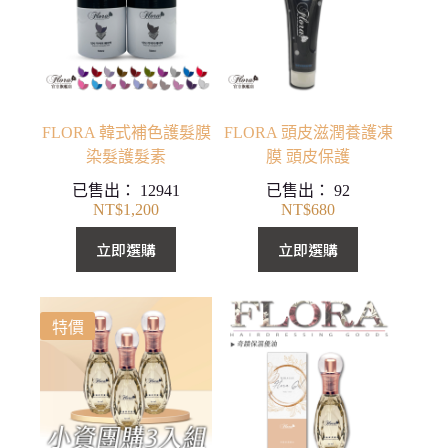
FLORA 韓式補色護髮膜
FLORA 頭皮滋潤養護凍
染髮護髮素
膜 頭皮保護
已售出：
12941
已售出：
92
NT$
1,200
NT$
680
立即選購
立即選購
特價