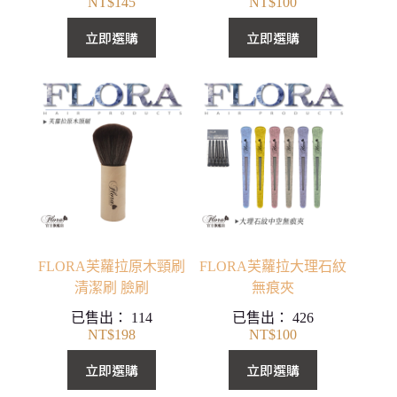
NT$
145
NT$
100
立即選購
立即選購
FLORA芙蘿拉原木頸刷
FLORA芙蘿拉大理石紋
清潔刷 臉刷
無痕夾
已售出：
114
已售出：
426
NT$
198
NT$
100
立即選購
立即選購