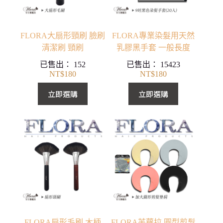
FLORA大扇形頸刷 臉刷
FLORA專業染髮用天然
清潔刷 頸刷
乳膠黑手套 一般長度
已售出：
152
已售出：
15423
NT$
180
NT$
180
立即選購
立即選購
FLORA扇形毛刷 木柄
FLORA芙蘿拉 圓型剪髮