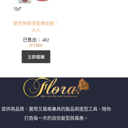
變色無痕燙髮橡皮筋｜
20入
已售出：
402
NT$
80
立即選購
提供高品質、實用又風格兼具的髮品與造型工具，陪你
打造每一天的自信髮型與風格。