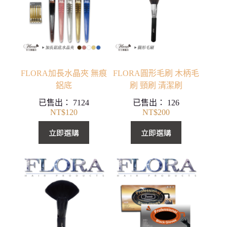
FLORA加長水晶夾 無痕
FLORA圓形毛刷 木柄毛
鋁底
刷 頸刷 清潔刷
已售出：
7124
已售出：
126
NT$
120
NT$
200
立即選購
立即選購