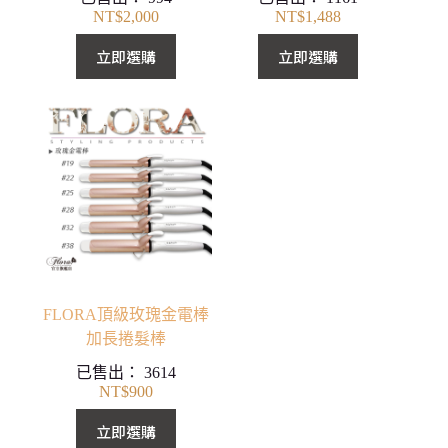
NT$
2,000
NT$
1,488
立即選購
立即選購
FLORA頂級玫瑰金電棒
加長捲髮棒
已售出：
3614
NT$
900
立即選購