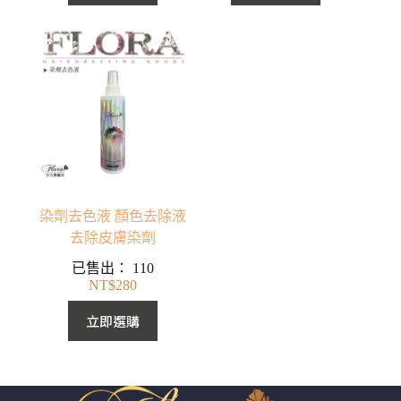
圍：
圍：
NT$60
NT$900
到
到
NT$298
NT$2,000
染劑去色液 顏色去除液
去除皮膚染劑
已售出：
110
NT$
280
立即選購