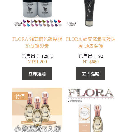
FLORA 韓式補色護髮膜
FLORA 頭皮滋潤養護凍
染髮護髮素
膜 頭皮保護
已售出：
12941
已售出：
92
NT$
1,200
NT$
680
立即選購
立即選購
特價