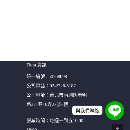
Flora 資訊
統一編號 : 50768098
公司電話：02-2726-5187
公司地址：台北市內湖區新明
路321巷10弄27號3樓
與我們聯絡
營業時間：每週一到五10:00-
18:00