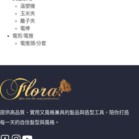
溫塑機
玉米夾
離子夾
電棒
電剪/電推
電推頭/分套
提供高品質、實用又風格兼具的髮品與造型工具，陪你打造
每一天的自信髮型與風格。