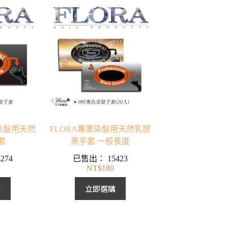
染髮用天然
FLORA專業染髮用天然乳膠
套
黑手套 一般長度
4274
已售出：
15423
NT$
180
購
立即選購